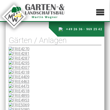
+49 26 36 - 969 25 42
Gärten / Anlagen